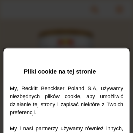
Pliki cookie na tej stronie
My, Reckitt Benckiser Poland S.A, używamy
niezbędnych plików cookie, aby umożliwić
działanie tej strony i zapisać niektóre z Twoich
preferencji.
Dla niemowląt od urodzenia i dzieci
My i nasi partnerzy używamy również innych,
Nutramigen PURAMINO to hipoalergiczny preparat